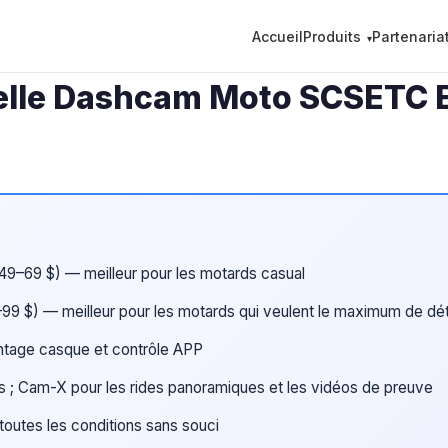
Accueil
Produits
Partenaria
lle Dashcam Moto SCSETC Es
49–69 $) — meilleur pour les motards casual
9 $) — meilleur pour les motards qui veulent le maximum de dét
ntage casque et contrôle APP
ns ; Cam-X pour les rides panoramiques et les vidéos de preuve
outes les conditions sans souci