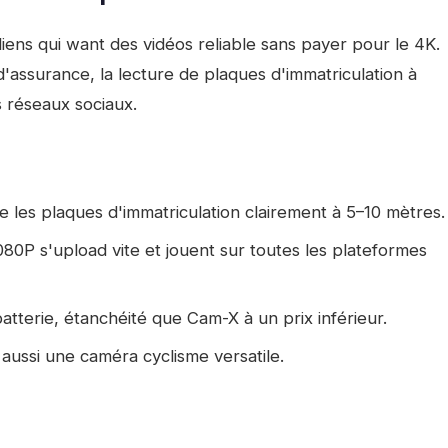
ens qui want des vidéos reliable sans payer pour le 4K.
d'assurance, la lecture de plaques d'immatriculation à
s réseaux sociaux.
les plaques d'immatriculation clairement à 5–10 mètres.
80P s'upload vite et jouent sur toutes les plateformes
terie, étanchéité que Cam-X à un prix inférieur.
 aussi une caméra cyclisme versatile.