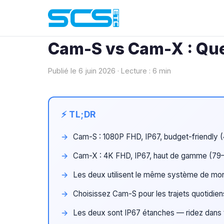
Blog
› Guide Dashcam
Cam-S vs Cam-X : Que
Publié le 6 juin 2026 · Lecture : 6 min
Cam-S : 1080P FHD, IP67, budget-friendly (
Cam-X : 4K FHD, IP67, haut de gamme (79–9
Les deux utilisent le même système de mo
Choisissez Cam-S pour les trajets quotidie
Les deux sont IP67 étanches — ridez dans t