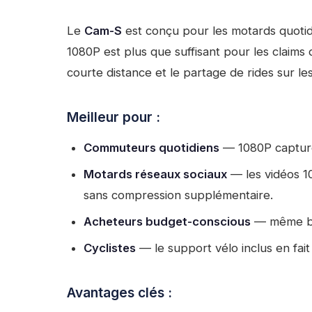
Le
Cam-S
est conçu pour les motards quotidi
1080P est plus que suffisant pour les claims 
courte distance et le partage de rides sur le
Meilleur pour :
Commuteurs quotidiens
— 1080P capture 
Motards réseaux sociaux
— les vidéos 10
sans compression supplémentaire.
Acheteurs budget-conscious
— même bat
Cyclistes
— le support vélo inclus en fait
Avantages clés :