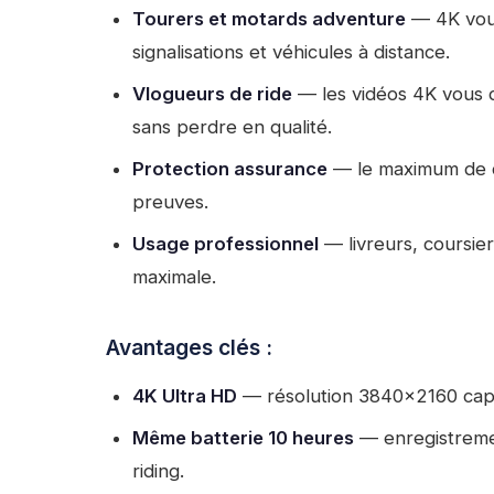
Tourers et motards adventure
— 4K vous 
signalisations et véhicules à distance.
Vlogueurs de ride
— les vidéos 4K vous d
sans perdre en qualité.
Protection assurance
— le maximum de dét
preuves.
Usage professionnel
— livreurs, coursier
maximale.
Avantages clés :
4K Ultra HD
— résolution 3840×2160 capt
Même batterie 10 heures
— enregistreme
riding.