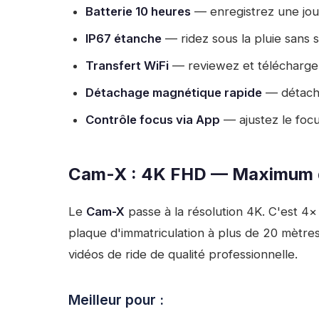
Batterie 10 heures
— enregistrez une jou
IP67 étanche
— ridez sous la pluie sans s
Transfert WiFi
— reviewez et téléchargez 
Détachage magnétique rapide
— détache
Contrôle focus via App
— ajustez le foc
Cam-X : 4K FHD — Maximum d
Le
Cam-X
passe à la résolution 4K. C'est 4×
plaque d'immatriculation à plus de 20 mètres,
vidéos de ride de qualité professionnelle.
Meilleur pour :