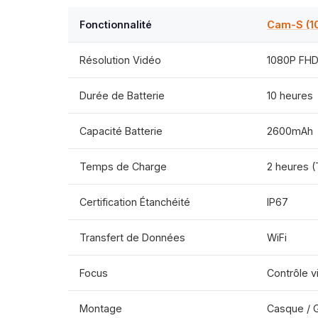
Fonctionnalité
Cam-S (1
Résolution Vidéo
1080P FHD
Durée de Batterie
10 heures
Capacité Batterie
2600mAh
Temps de Charge
2 heures 
Certification Étanchéité
IP67
Transfert de Données
WiFi
Focus
Contrôle v
Montage
Casque / G