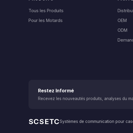
Tous les Produits
Distribu
Pour les Motards
OEM
ODM
Demand
Restez Informé
Recevez les nouveautés produits, analyses du marc
SCSETC
Systèmes de communication pour casq