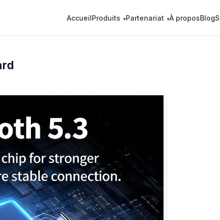
Accueil
Produits
Partenariat
À propos
Blog
S
ard