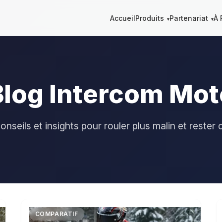
Accueil
Produits
Partenariat
À 
Blog Intercom Mot
onseils et insights pour rouler plus malin et rester
COMPARATIF