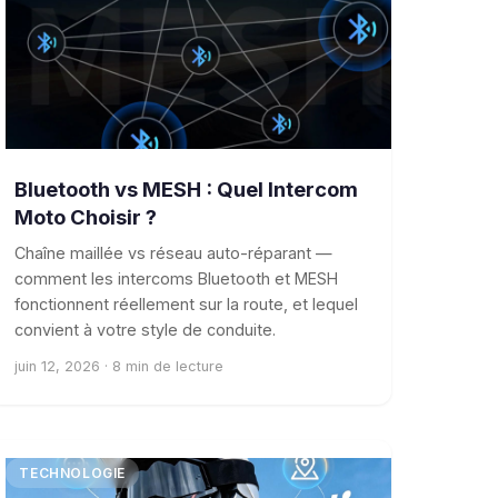
Bluetooth vs MESH : Quel Intercom
Moto Choisir ?
Chaîne maillée vs réseau auto-réparant —
comment les intercoms Bluetooth et MESH
fonctionnent réellement sur la route, et lequel
convient à votre style de conduite.
juin 12, 2026 · 8 min de lecture
TECHNOLOGIE