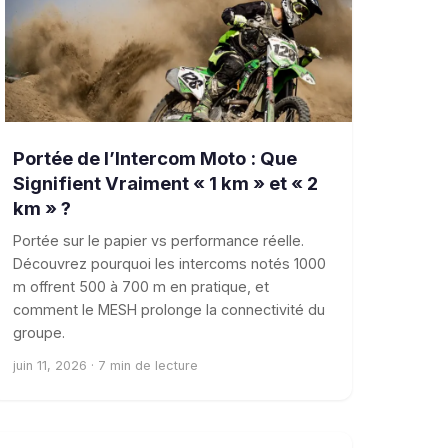
Portée de l’Intercom Moto : Que
Signifient Vraiment « 1 km » et « 2
km » ?
Portée sur le papier vs performance réelle.
Découvrez pourquoi les intercoms notés 1000
m offrent 500 à 700 m en pratique, et
comment le MESH prolonge la connectivité du
groupe.
juin 11, 2026 · 7 min de lecture