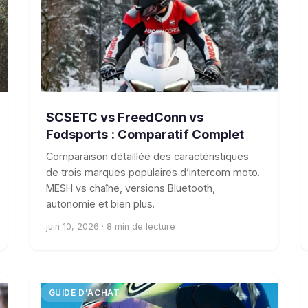
SCSETC vs FreedConn vs
Fodsports : Comparatif Complet
Comparaison détaillée des caractéristiques
de trois marques populaires d’intercom moto.
MESH vs chaîne, versions Bluetooth,
autonomie et bien plus.
juin 10, 2026 · 8 min de lecture
GUIDE D'ACHAT