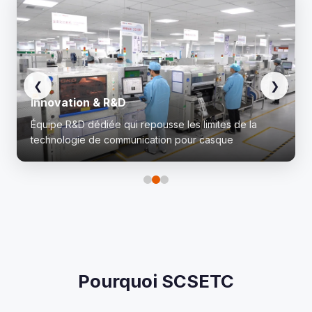
❮
❯
Innovation & R&D
Équipe R&D dédiée qui repousse les limites de la
technologie de communication pour casque
Pourquoi SCSETC