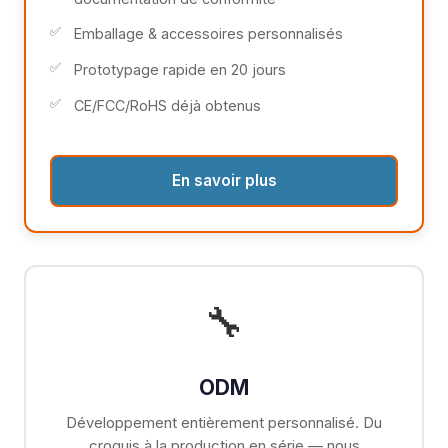
Emballage & accessoires personnalisés
Prototypage rapide en 20 jours
CE/FCC/RoHS déjà obtenus
En savoir plus
🔧
ODM
Développement entièrement personnalisé. Du
croquis à la production en série — nous