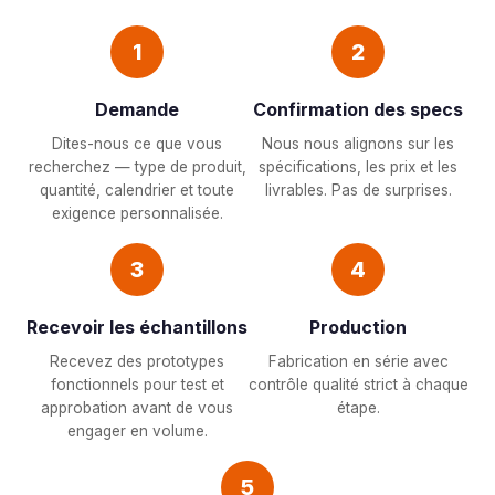
1
2
Demande
Confirmation des specs
Dites-nous ce que vous
Nous nous alignons sur les
recherchez — type de produit,
spécifications, les prix et les
quantité, calendrier et toute
livrables. Pas de surprises.
exigence personnalisée.
3
4
Recevoir les échantillons
Production
Recevez des prototypes
Fabrication en série avec
fonctionnels pour test et
contrôle qualité strict à chaque
approbation avant de vous
étape.
engager en volume.
5