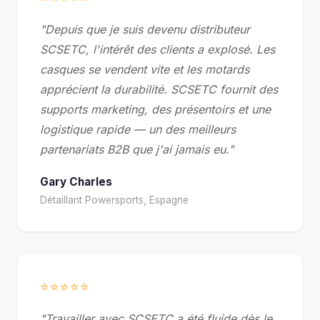
"Depuis que je suis devenu distributeur
SCSETC, l'intérêt des clients a explosé. Les
casques se vendent vite et les motards
apprécient la durabilité. SCSETC fournit des
supports marketing, des présentoirs et une
logistique rapide — un des meilleurs
partenariats B2B que j'ai jamais eu."
Gary Charles
Détaillant Powersports, Espagne
⭐⭐⭐⭐⭐
"Travailler avec SCSETC a été fluide dès le