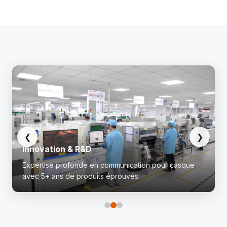
❮
❯
Innovation & R&D
Expertise profonde en communication pour casque
avec 5+ ans de produits éprouvés