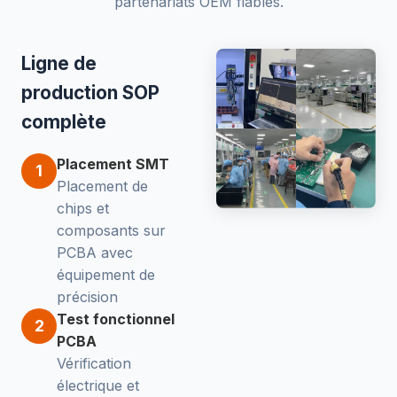
partenariats OEM fiables.
Ligne de
production SOP
complète
Placement SMT
1
Placement de
chips et
composants sur
PCBA avec
équipement de
précision
Test fonctionnel
2
PCBA
Vérification
électrique et