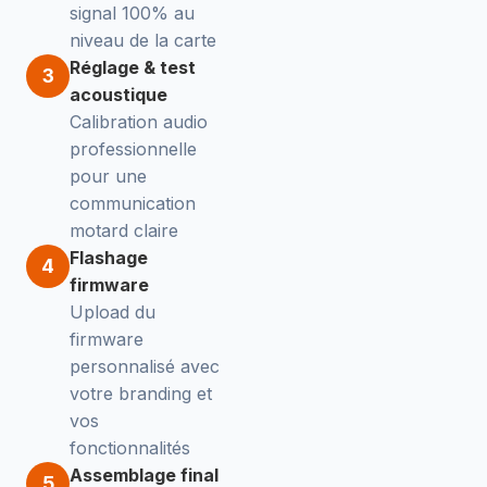
signal 100% au
niveau de la carte
Réglage & test
3
acoustique
Calibration audio
professionnelle
pour une
communication
motard claire
Flashage
4
firmware
Upload du
firmware
personnalisé avec
votre branding et
vos
fonctionnalités
Assemblage final
5