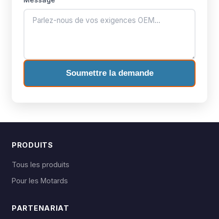
Soumettre la demande
PRODUITS
Tous les produits
Pour les Motards
PARTENARIAT