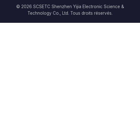
© 2026 SCSETC Shenzhen Yijia Electronic Science &
Technology Co., Ltd. Tous droits réservés.