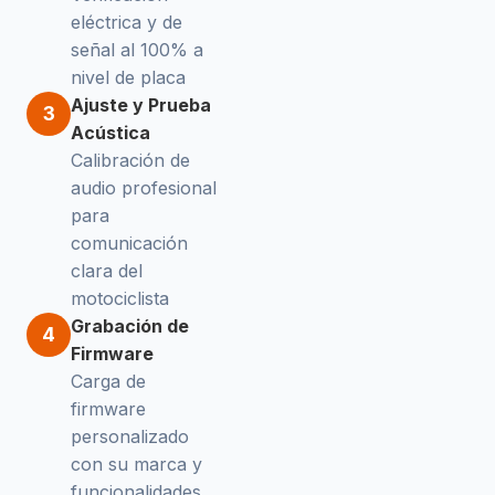
eléctrica y de
señal al 100% a
nivel de placa
Ajuste y Prueba
3
Acústica
Calibración de
audio profesional
para
comunicación
clara del
motociclista
Grabación de
4
Firmware
Carga de
firmware
personalizado
con su marca y
funcionalidades