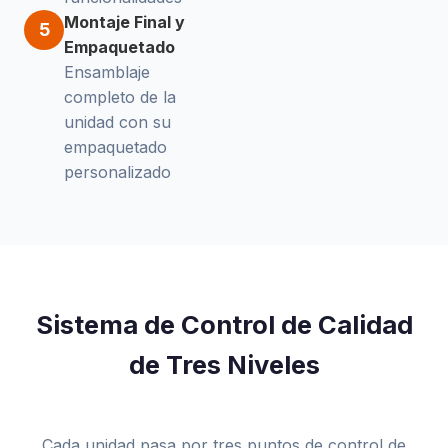
Montaje Final y
5
Empaquetado
Ensamblaje
completo de la
unidad con su
empaquetado
personalizado
Sistema de Control de Calidad
de Tres Niveles
Cada unidad pasa por tres puntos de control de