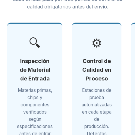
calidad obligatorios antes del envío.
🔍
⚙️
Inspección
Control de
de Material
Calidad en
de Entrada
Proceso
Materias primas,
Estaciones de
chips y
prueba
componentes
automatizadas
verificados
en cada etapa
según
de
especificaciones
producción.
antes de entrar
Defectos