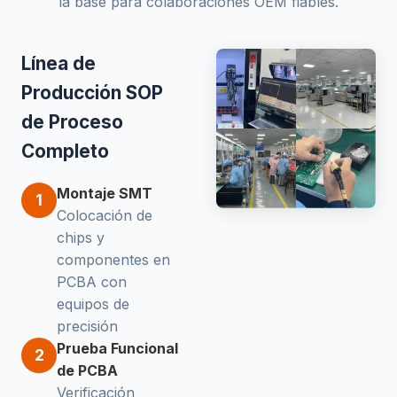
la base para colaboraciones OEM fiables.
Línea de
Producción SOP
de Proceso
Completo
Montaje SMT
1
Colocación de
chips y
componentes en
PCBA con
equipos de
precisión
Prueba Funcional
2
de PCBA
Verificación