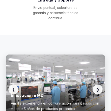
Entrega y Soporte
Envío puntual, cobertura de
garantía y asistencia técnica
continua.
❮
❯
Innovación e I+D
Amplia experiencia en comunicación para cascos con
más de 5 años de productos probados