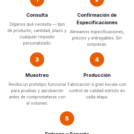
Consulta
Confirmación de
Especificaciones
Díganos qué necesita — tipo
de producto, cantidad, plazo y
Alineamos especificaciones,
cualquier requisito
precios y entregables. Sin
personalizado.
sorpresas.
3
4
Muestreo
Producción
Reciba un prototipo funcional
Fabricación a gran escala con
para pruebas y aprobación
control de calidad estricto en
antes de comprometerse con
cada etapa.
el volumen.
5