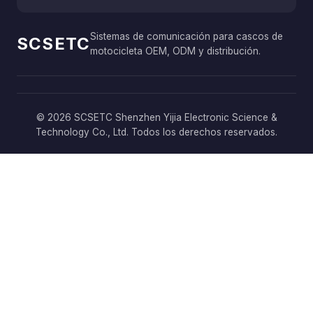
Sistemas de comunicación para cascos de
SCSETC
motocicleta OEM, ODM y distribución.
© 2026 SCSETC Shenzhen Yijia Electronic Science &
Technology Co., Ltd. Todos los derechos reservados.