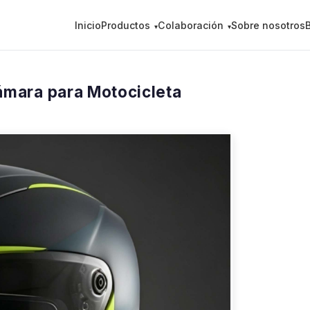
Inicio
Productos
Colaboración
Sobre nosotros
mara para Motocicleta