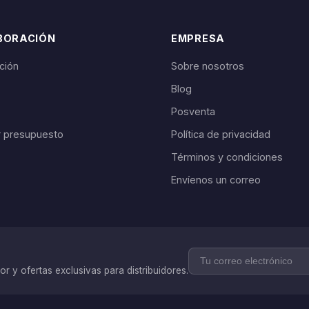
 distribución global.
BORACIÓN
EMPRESA
ución
Sobre nosotros
Blog
Posventa
ar presupuesto
Política de privacidad
Términos y condiciones
Envíenos un correo
r y ofertas exclusivas para distribuidores.