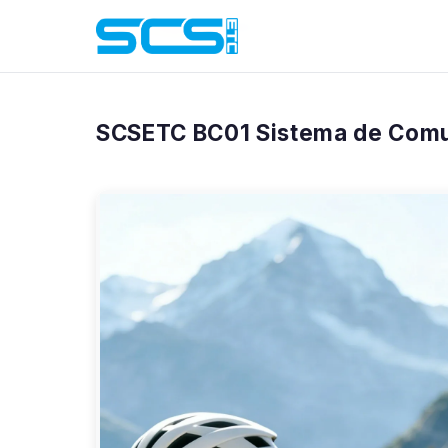
Inicio
/
Productos
/
BC01
SCSETC BC01 Sistema de Comun