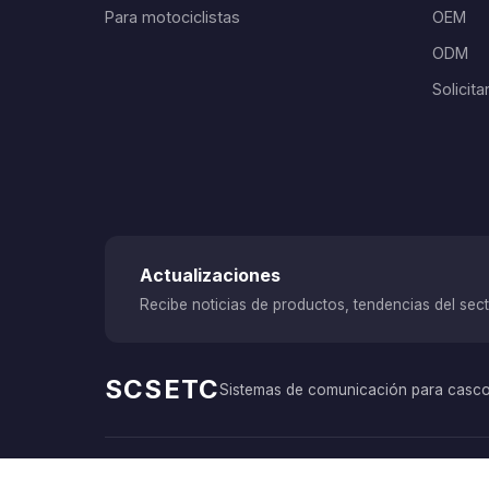
Para motociclistas
OEM
ODM
Solicit
Actualizaciones
Recibe noticias de productos, tendencias del secto
SCSETC
Sistemas de comunicación para casco