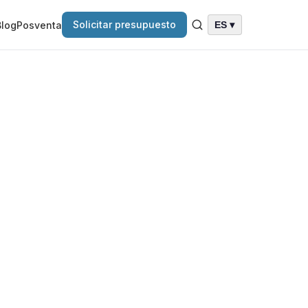
Solicitar presupuesto
Blog
Posventa
ES ▾