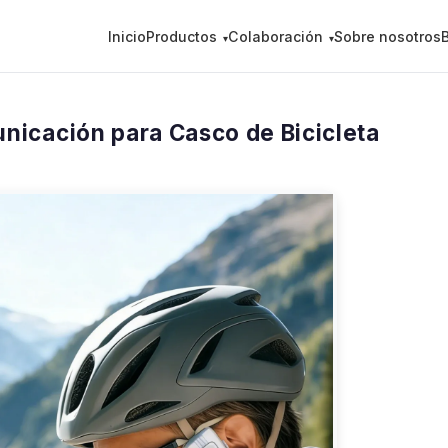
Inicio
Productos
Colaboración
Sobre nosotros
icación para Casco de Bicicleta