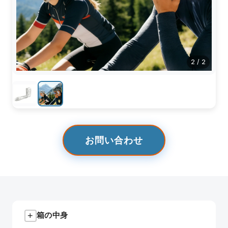
2
/
2
お問い合わせ
+
箱の中身