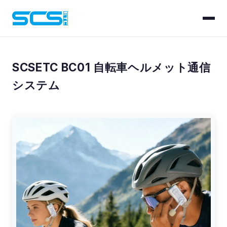
ホーム
/
製品一覧
/
BC01
SCSETC BC01 自転車ヘルメット通信
システム