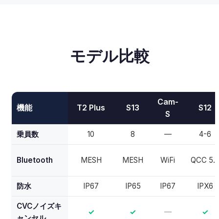
モデル比較
Cam-
機能
T2 Plus
S13
S12
S
乗員数
10
8
—
4-6
Bluetooth
MESH
MESH
WiFi
QCC 5.
防水
IP67
IP65
IP67
IPX6
CVCノイズキ
✓
✓
—
✓
ャンセル