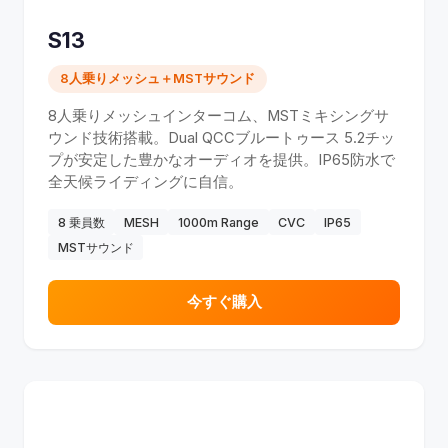
S13
8人乗りメッシュ＋MSTサウンド
8人乗りメッシュインターコム、MSTミキシングサ
ウンド技術搭載。Dual QCCブルートゥース 5.2チッ
プが安定した豊かなオーディオを提供。IP65防水で
全天候ライディングに自信。
8 乗員数
MESH
1000m Range
CVC
IP65
MSTサウンド
今すぐ購入