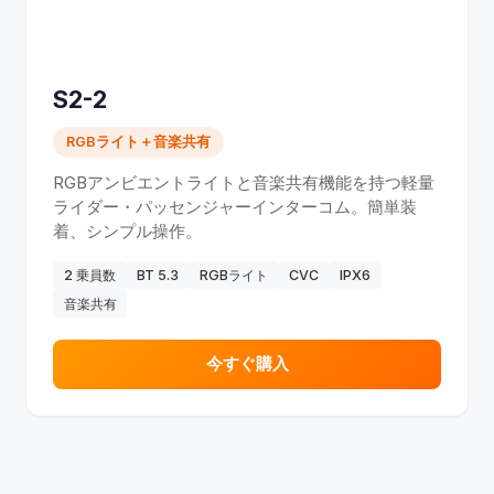
S2-2
RGBライト＋音楽共有
RGBアンビエントライトと音楽共有機能を持つ軽量
ライダー・パッセンジャーインターコム。簡単装
着、シンプル操作。
2 乗員数
BT 5.3
RGBライト
CVC
IPX6
音楽共有
今すぐ購入