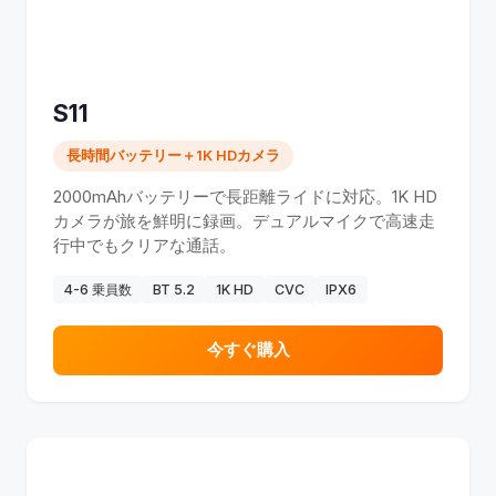
S11
長時間バッテリー＋1K HDカメラ
2000mAhバッテリーで長距離ライドに対応。1K HD
カメラが旅を鮮明に録画。デュアルマイクで高速走
行中でもクリアな通話。
4-6 乗員数
BT 5.2
1K HD
CVC
IPX6
今すぐ購入