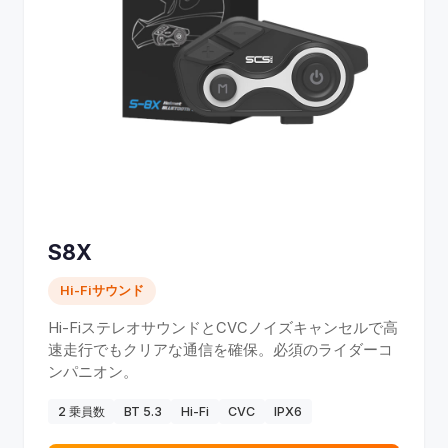
S8X
Hi-Fiサウンド
Hi-FiステレオサウンドとCVCノイズキャンセルで高
速走行でもクリアな通信を確保。必須のライダーコ
ンパニオン。
2 乗員数
BT 5.3
Hi-Fi
CVC
IPX6