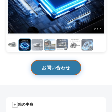
2
/
7
お問い合わせ
+
箱の中身