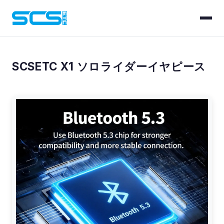
ホーム
/
製品
/
X1
SCSETC X1 ソロライダーイヤピース