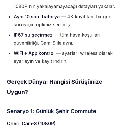
1080P'nin yakalayamayacağı detayları yakalar.
Aynı 10 saat batarya
— 4K kayıt tam bir gün
sürüş için optimize edilmiş.
IP67 su geçirmez
— tüm hava koşulları
güvenilirliği, Cam-S ile aynı.
WiFi + App kontrol
— ayarları wireless olarak
ayarlayın ve kayıt indirin.
Gerçek Dünya: Hangisi Sürüşünize
Uygun?
Senaryo 1: Günlük Şehir Commute
Öneri: Cam-S (1080P)