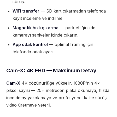
sürüş.
WiFi transfer
— SD kart çıkarmadan telefonda
kayıt inceleme ve indirme.
Magnetik hızlı çıkarma
— park ettiğinizde
kamerayı saniyeler içinde çıkarın.
App odak kontrol
— optimal framing için
telefonda odak ayarı.
Cam-X: 4K FHD — Maksimum Detay
Cam-X
4K çözünürlüğe yükselir. 1080P'nin 4×
piksel sayısı — 20+ metreden plaka okumaya, hızda
ince detay yakalamaya ve profesyonel kalite sürüş
video üretmeye yeterli.