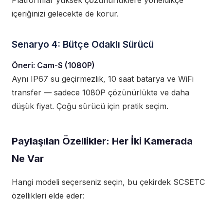
Platformlar yüksek çözünürlüklere yöneldikçe
içeriğinizi gelecekte de korur.
Senaryo 4: Bütçe Odaklı Sürücü
Öneri: Cam-S (1080P)
Aynı IP67 su geçirmezlik, 10 saat batarya ve WiFi
transfer — sadece 1080P çözünürlükte ve daha
düşük fiyat. Çoğu sürücü için pratik seçim.
Paylaşılan Özellikler: Her İki Kamerada
Ne Var
Hangi modeli seçerseniz seçin, bu çekirdek SCSETC
özellikleri elde eder: