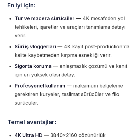
En iyi için:
Tur ve macera sürücüler
— 4K mesafeden yol
tehlikeleri, işaretler ve araçları tanımlama detayı
verir.
Sürüş vloggerları
— 4K kayıt post-production'da
kalite kaybetmeden kırpma esnekliği verir.
Sigorta koruma
— anlaşmazlık çözümü ve kanıt
için en yüksek olası detay.
Profesyonel kullanım
— maksimum belgeleme
gerektiren kuryeler, teslimat sürücüler ve filo
sürücüler.
Temel avantajlar:
4K Ultra HD
— 3840×2160 çözünürlük