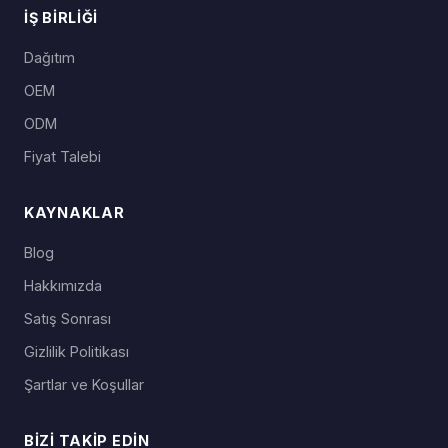
İŞ BIRLIĞI
Dağıtım
OEM
ODM
Fiyat Talebi
KAYNAKLAR
Blog
Hakkımızda
Satış Sonrası
Gizlilik Politikası
Şartlar ve Koşullar
BIZI TAKIP EDIN