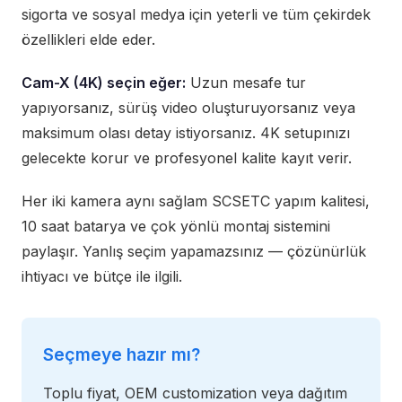
sigorta ve sosyal medya için yeterli ve tüm çekirdek
özellikleri elde eder.
Cam-X (4K) seçin eğer:
Uzun mesafe tur
yapıyorsanız, sürüş video oluşturuyorsanız veya
maksimum olası detay istiyorsanız. 4K setupınızı
gelecekte korur ve profesyonel kalite kayıt verir.
Her iki kamera aynı sağlam SCSETC yapım kalitesi,
10 saat batarya ve çok yönlü montaj sistemini
paylaşır. Yanlış seçim yapamazsınız — çözünürlük
ihtiyacı ve bütçe ile ilgili.
Seçmeye hazır mı?
Toplu fiyat, OEM customization veya dağıtım