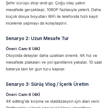
Şehir sürüşü stop-and-go. Çoğu olay yakın
mesafede gerçekleşir, 1080P fazlasıyla yeterli. Daha
küçük dosya boyutları WiFi ile telefonda hızlı kayıt
inceleme yapmayı da kolaylaştırır.
Senaryo 2: Uzun Mesafe Tur
Öneri: Cam-X (4K)
Otoyolda detaylar daha uzaktan önemli. 4K hız ve
mesafede plakaları ve yol işaretlerini yakalar. 10 saat
batarya tam bir gün turu kapsar.
Senaryo 3: Sürüş Vlog / İçerik Üretim
Öneri: Cam-X (4K)
4K editing'de kırpma ve stabilizasyon için alan verir.