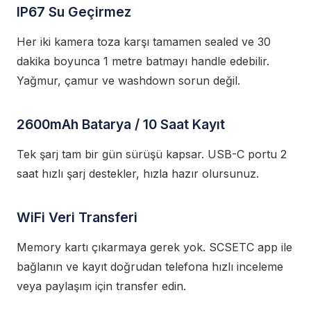
IP67 Su Geçirmez
Her iki kamera toza karşı tamamen sealed ve 30
dakika boyunca 1 metre batmayı handle edebilir.
Yağmur, çamur ve washdown sorun değil.
2600mAh Batarya / 10 Saat Kayıt
Tek şarj tam bir gün sürüşü kapsar. USB-C portu 2
saat hızlı şarj destekler, hızla hazır olursunuz.
WiFi Veri Transferi
Memory kartı çıkarmaya gerek yok. SCSETC app ile
bağlanın ve kayıt doğrudan telefona hızlı inceleme
veya paylaşım için transfer edin.