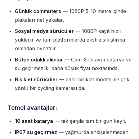
Günlük commuters
— 1080P 5-10 metre içinde
plakaları net yakalar.
Sosyal medya sürücüler
— 1080P kayıt hızlı
yüklenir ve tüm platformlarda ekstra sıkıştırma
olmadan oynatılır.
Bütçe odaklı alıcılar
— Cam-X ile aynı batarya ve
su geçirmezlik, daha düşük fiyat noktasında.
Bisiklet sürücüler
— dahil bisiklet montajı ile çok
yönlü bir cycling kamerası da.
Temel avantajlar:
10 saat batarya
— tek şarjda tam bir gün kayıt.
IP67 su geçirmez
— yağmurda endişelenmeden