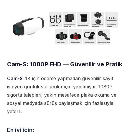
Cam-S: 1080P FHD — Güvenilir ve Pratik
Cam-S
4K için ödeme yapmadan güvenilir kayıt
isteyen günlük sürücüler için yapılmıştır. 1080P
sigorta talepleri, yakın mesafede plaka okuma ve
sosyal medyada sürüş paylaşmak için fazlasıyla
yeterli.
En iyi için: