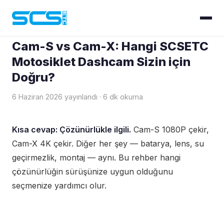
Blog
› Dashcam Rehberi
Cam-S vs Cam-X: Hangi SCSETC
Motosiklet Dashcam Sizin için
Doğru?
6 Haziran 2026 yayınlandı · 6 dk okuma
Kısa cevap: Çözünürlükle ilgili.
Cam-S 1080P çekir,
Cam-X 4K çekir. Diğer her şey — batarya, lens, su
geçirmezlik, montaj — aynı. Bu rehber hangi
çözünürlüğin sürüşünize uygun olduğunu
seçmenize yardımcı olur.