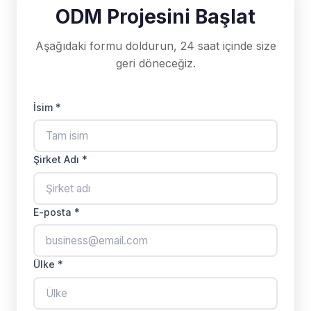
ODM Projesini Başlat
Aşağıdaki formu doldurun, 24 saat içinde size
geri döneceğiz.
İsim *
Şirket Adı *
E-posta *
Ülke *