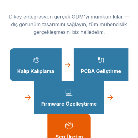
Dikey entegrasyon gerçek ODM'yi mümkün kılar —
dış görünüm tasarımını sağlayın, tüm mühendislik
gerçekleşmesini biz halledelim.
🎨
🔌
→
Kalıp Kalıplama
PCBA Geliştirme
💻
→
→
Firmware Özelleştirme
📦
Seri Üretim