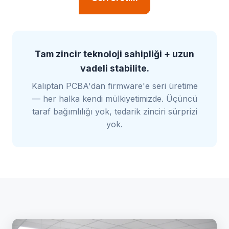
Tam zincir teknoloji sahipliği + uzun
vadeli stabilite.
Kalıptan PCBA'dan firmware'e seri üretime
— her halka kendi mülkiyetimizde. Üçüncü
taraf bağımlılığı yok, tedarik zinciri sürprizi
yok.