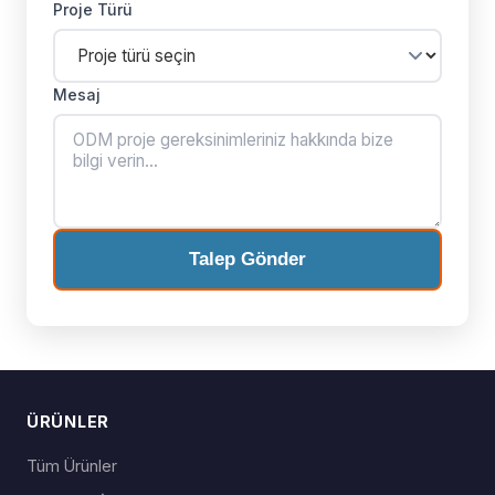
Proje Türü
Mesaj
Talep Gönder
ÜRÜNLER
Tüm Ürünler