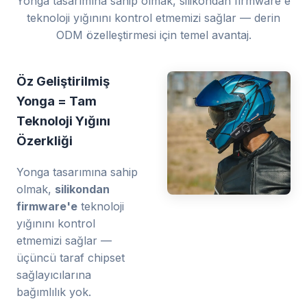
Yonga tasarımına sahip olmak, silikondan firmware'e
teknoloji yığınını kontrol etmemizi sağlar — derin
ODM özelleştirmesi için temel avantaj.
Öz Geliştirilmiş
Yonga = Tam
Teknoloji Yığını
Özerkliği
Yonga tasarımına sahip
olmak,
silikondan
firmware'e
teknoloji
yığınını kontrol
etmemizi sağlar —
üçüncü taraf chipset
sağlayıcılarına
bağımlılık yok.