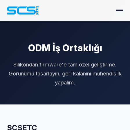
ODM İş Ortaklığı
Silikondan firmware'e tam özel geliştirme.
Görünümü tasarlayın, geri kalanını mühendislik
yapalım.
SCSETC