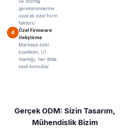
ve montaj
gereksinimlerine
uyacak özel form
faktörü
Özel Firmware
4
Geliştirme
Markaya özel
özellikler, UI
mantığı, her dilde
sesli komutlar
Gerçek ODM: Sizin Tasarım,
Mühendislik Bizim