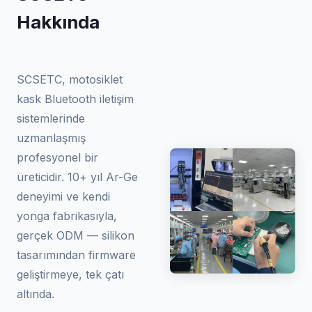
Hakkında
SCSETC, motosiklet
kask Bluetooth iletişim
sistemlerinde
uzmanlaşmış
profesyonel bir
üreticidir. 10+ yıl Ar-Ge
deneyimi ve kendi
yonga fabrikasıyla,
gerçek ODM — silikon
tasarımından firmware
geliştirmeye, tek çatı
altında.