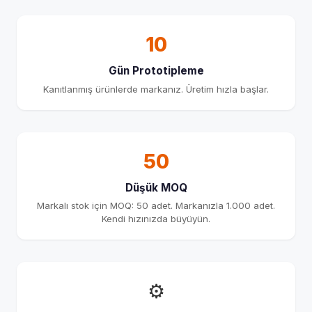
10
Gün Prototipleme
Kanıtlanmış ürünlerde markanız. Üretim hızla başlar.
50
Düşük MOQ
Markalı stok için MOQ: 50 adet. Markanızla 1.000 adet.
Kendi hızınızda büyüyün.
⚙️