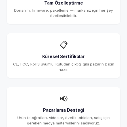
Tam Özelleştirme
Donanım, firmware, paketleme — markanız için her şey
özelleştirilebilir.
📋
Küresel Sertifikalar
CE, FCC, RoHS uyumlu. Kutudan çıktığı gibi pazarınız için
hazır.
📢
Pazarlama Desteği
Ürün fotoğrafları, videolar, özellik tabloları, satış için
gereken medya materyallerini sağlıyoruz.