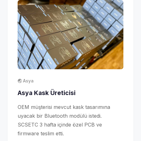
🌏 Asya
Asya Kask Üreticisi
OEM müşterisi mevcut kask tasarımına
uyacak bir Bluetooth modülü istedi.
SCSETC 3 hafta içinde özel PCB ve
firmware teslim etti.