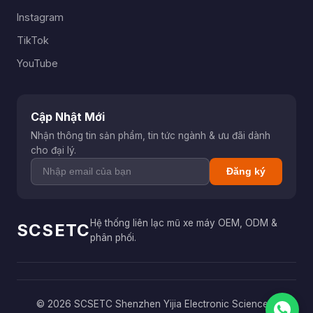
Instagram
TikTok
YouTube
Cập Nhật Mới
Nhận thông tin sản phẩm, tin tức ngành & ưu đãi dành
cho đại lý.
Đăng ký
Hệ thống liên lạc mũ xe máy OEM, ODM &
SCSETC
phân phối.
© 2026 SCSETC Shenzhen Yijia Electronic Science &