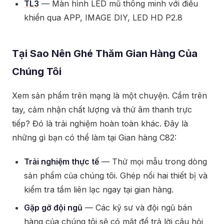
TL3
— Màn hình LED mũ thông minh với điều
khiển qua APP, IMAGE DIY, LED HD P2.8
Tại Sao Nên Ghé Thăm Gian Hàng Của
Chúng Tôi
Xem sản phẩm trên mạng là một chuyện. Cầm trên
tay, cảm nhận chất lượng và thử âm thanh trực
tiếp? Đó là trải nghiệm hoàn toàn khác. Đây là
những gì bạn có thể làm tại Gian hàng C82:
Trải nghiệm thực tế
— Thử mọi mẫu trong dòng
sản phẩm của chúng tôi. Ghép nối hai thiết bị và
kiểm tra tầm liên lạc ngay tại gian hàng.
Gặp gỡ đội ngũ
— Các kỹ sư và đội ngũ bán
hàng của chúng tôi sẽ có mặt để trả lời câu hỏi