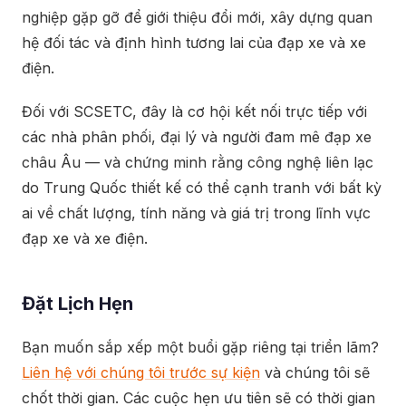
nghiệp gặp gỡ để giới thiệu đổi mới, xây dựng quan
hệ đối tác và định hình tương lai của đạp xe và xe
điện.
Đối với SCSETC, đây là cơ hội kết nối trực tiếp với
các nhà phân phối, đại lý và người đam mê đạp xe
châu Âu — và chứng minh rằng công nghệ liên lạc
do Trung Quốc thiết kế có thể cạnh tranh với bất kỳ
ai về chất lượng, tính năng và giá trị trong lĩnh vực
đạp xe và xe điện.
Đặt Lịch Hẹn
Bạn muốn sắp xếp một buổi gặp riêng tại triển lãm?
Liên hệ với chúng tôi trước sự kiện
và chúng tôi sẽ
chốt thời gian. Các cuộc hẹn ưu tiên sẽ có thời gian