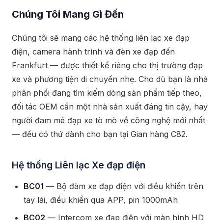
Chúng Tôi Mang Gì Đến
Chúng tôi sẽ mang các hệ thống liên lạc xe đạp
điện, camera hành trình và đèn xe đạp đến
Frankfurt — được thiết kế riêng cho thị trường đạp
xe và phương tiện di chuyển nhẹ. Cho dù bạn là nhà
phân phối đang tìm kiếm dòng sản phẩm tiếp theo,
đối tác OEM cần một nhà sản xuất đáng tin cậy, hay
người đam mê đạp xe tò mò về công nghệ mới nhất
— đều có thứ dành cho bạn tại Gian hàng C82.
Hệ thống Liên lạc Xe đạp điện
BC01
— Bộ đàm xe đạp điện với điều khiển trên
tay lái, điều khiển qua APP, pin 1000mAh
BC02
— Intercom xe đạp điện với màn hình HD