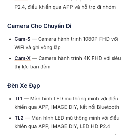
P2.4, điều khiển qua APP và hỗ trợ đi nhóm
Camera Cho Chuyến Đi
Cam-S
— Camera hành trình 1080P FHD với
WiFi và ghi vòng lặp
Cam-X
— Camera hành trình 4K FHD với siêu
thị lực ban đêm
Đèn Xe Đạp
TL1
— Màn hình LED mũ thông minh với điều
khiển qua APP, IMAGE DIY, kết nối Bluetooth
TL2
— Màn hình LED mũ thông minh với điều
khiển qua APP, IMAGE DIY, LED HD P2.4