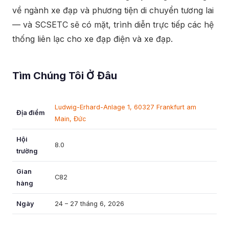
về ngành xe đạp và phương tiện di chuyển tương lai
— và SCSETC sẽ có mặt, trình diễn trực tiếp các hệ
thống liên lạc cho xe đạp điện và xe đạp.
Tìm Chúng Tôi Ở Đâu
Ludwig-Erhard-Anlage 1, 60327 Frankfurt am
Địa điểm
Main, Đức
Hội
8.0
trường
Gian
C82
hàng
Ngày
24 – 27 tháng 6, 2026