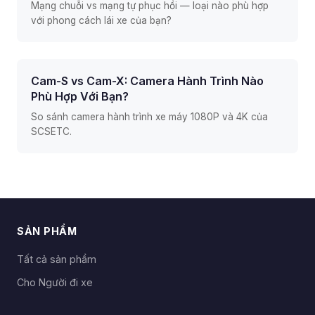
Mạng chuỗi vs mạng tự phục hồi — loại nào phù hợp
với phong cách lái xe của bạn?
Cam-S vs Cam-X: Camera Hành Trình Nào
Phù Hợp Với Bạn?
So sánh camera hành trình xe máy 1080P và 4K của
SCSETC.
SẢN PHẨM
Tất cả sản phẩm
Cho Người đi xe