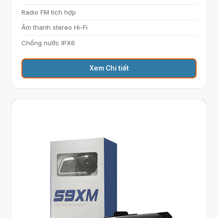
Radio FM tích hợp
Âm thanh stereo Hi-Fi
Chống nước IPX6
Xem Chi tiết