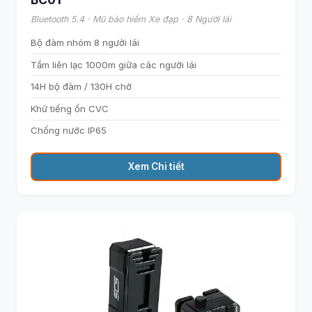
Bluetooth 5.4 · Mũ bảo hiểm Xe đạp · 8 Người lái
Bộ đàm nhóm 8 người lái
Tầm liên lạc 1000m giữa các người lái
14H bộ đàm / 130H chờ
Khử tiếng ồn CVC
Chống nước IP65
Xem Chi tiết