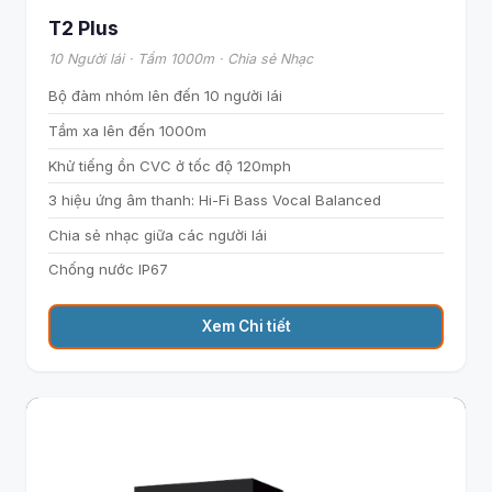
T2 Plus
10 Người lái · Tầm 1000m · Chia sẻ Nhạc
Bộ đàm nhóm lên đến 10 người lái
Tầm xa lên đến 1000m
Khử tiếng ồn CVC ở tốc độ 120mph
3 hiệu ứng âm thanh: Hi-Fi Bass Vocal Balanced
Chia sẻ nhạc giữa các người lái
Chống nước IP67
Xem Chi tiết