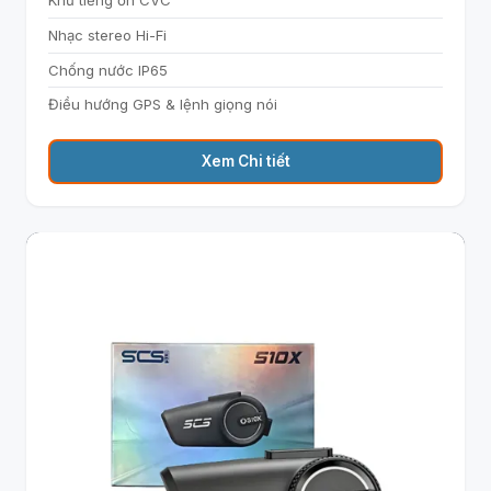
Khử tiếng ồn CVC
Nhạc stereo Hi-Fi
Chống nước IP65
Điều hướng GPS & lệnh giọng nói
Xem Chi tiết