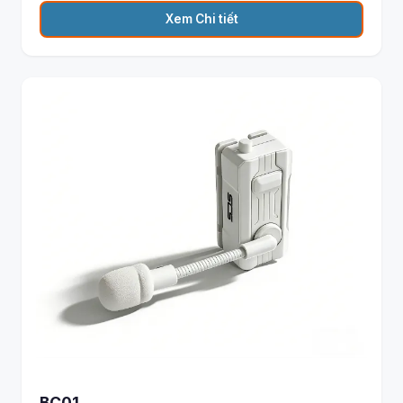
Xem Chi tiết
BC01