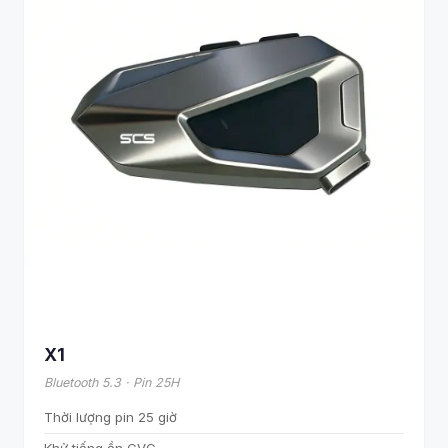
X1
Bluetooth 5.3 · Pin 25H
Thời lượng pin 25 giờ