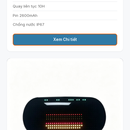
Quay liên tục 10H
Pin 2600mAh
Chống nước IP67
Xem Chi tiết