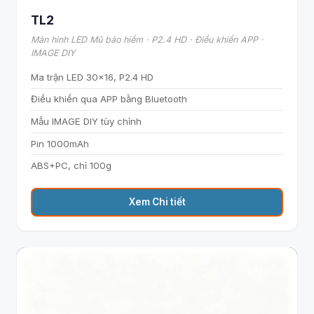
TL2
Màn hình LED Mũ bảo hiểm · P2.4 HD · Điều khiển APP ·
IMAGE DIY
Ma trận LED 30×16, P2.4 HD
Điều khiển qua APP bằng Bluetooth
Mẫu IMAGE DIY tùy chỉnh
Pin 1000mAh
ABS+PC, chỉ 100g
Xem Chi tiết