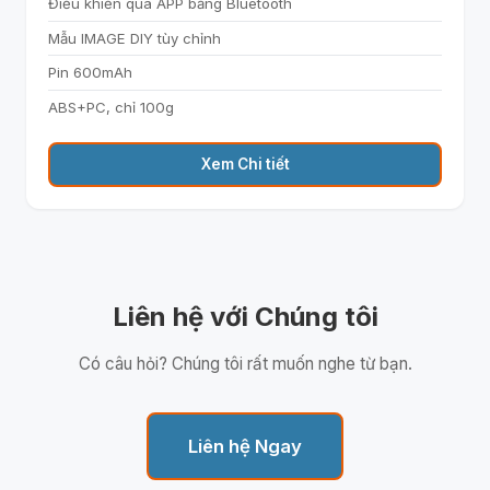
Điều khiển qua APP bằng Bluetooth
Mẫu IMAGE DIY tùy chỉnh
Pin 600mAh
ABS+PC, chỉ 100g
Xem Chi tiết
Liên hệ với Chúng tôi
Có câu hỏi? Chúng tôi rất muốn nghe từ bạn.
Liên hệ Ngay