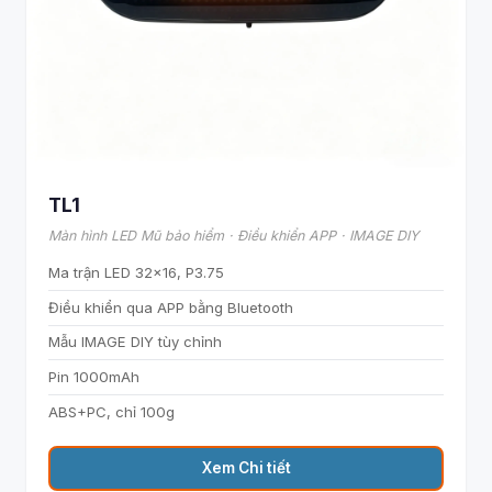
TL1
Màn hình LED Mũ bảo hiểm · Điều khiển APP · IMAGE DIY
Ma trận LED 32×16, P3.75
Điều khiển qua APP bằng Bluetooth
Mẫu IMAGE DIY tùy chỉnh
Pin 1000mAh
ABS+PC, chỉ 100g
Xem Chi tiết