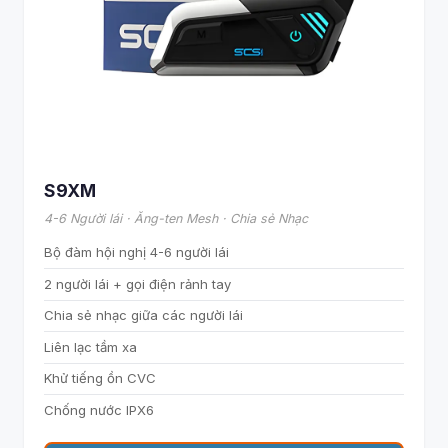
S9XM
4-6 Người lái · Ăng-ten Mesh · Chia sẻ Nhạc
Bộ đàm hội nghị 4-6 người lái
2 người lái + gọi điện rảnh tay
Chia sẻ nhạc giữa các người lái
Liên lạc tầm xa
Khử tiếng ồn CVC
Chống nước IPX6