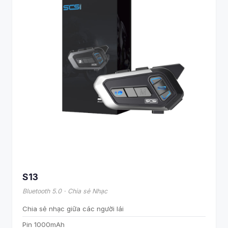
S13
Bluetooth 5.0 · Chia sẻ Nhạc
Chia sẻ nhạc giữa các người lái
Pin 1000mAh