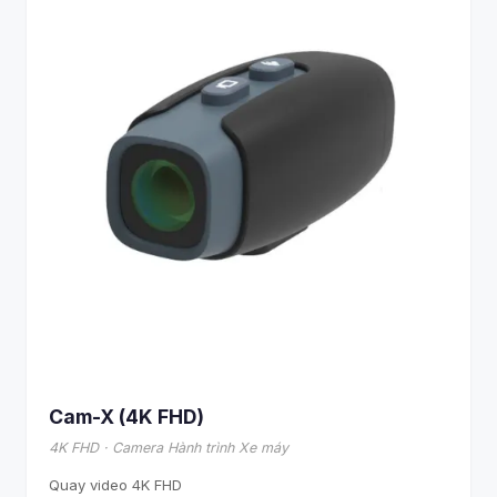
Cam-X (4K FHD)
4K FHD · Camera Hành trình Xe máy
Quay video 4K FHD