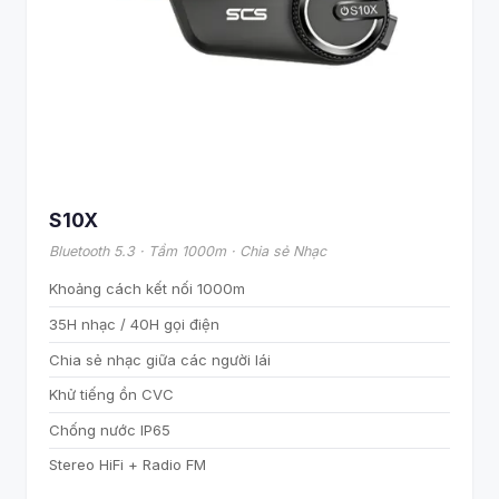
S10X
Bluetooth 5.3 · Tầm 1000m · Chia sẻ Nhạc
Khoảng cách kết nối 1000m
35H nhạc / 40H gọi điện
Chia sẻ nhạc giữa các người lái
Khử tiếng ồn CVC
Chống nước IP65
Stereo HiFi + Radio FM