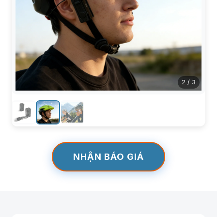
2
/
3
NHẬN BÁO GIÁ