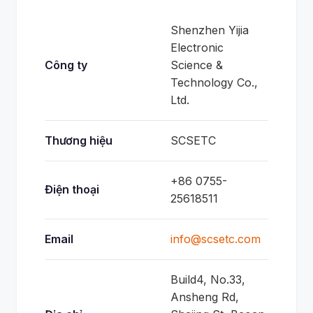
Shenzhen Yijia
Electronic
Công ty
Science &
Technology Co.,
Ltd.
Thương hiệu
SCSETC
+86 0755-
Điện thoại
25618511
Email
info@scsetc.com
Build4, No.33,
Ansheng Rd,