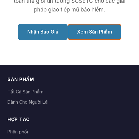
toàn thế giới tin tưởng SCSETC cho các giải
pháp giao tiếp mũ bảo hiểm.
Nhận Báo Giá
Xem Sản Phẩm
SẢN PHẨM
Tất Cả Sản Phẩm
Dành Cho Người Lái
HỢP TÁC
Phân phối