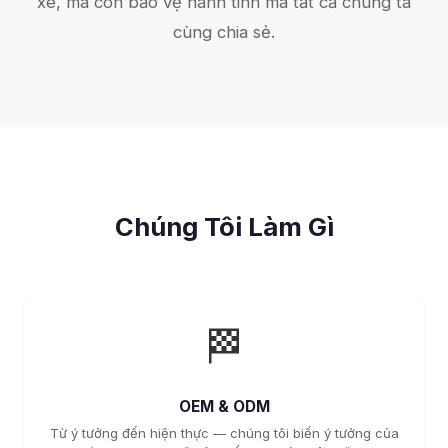
xe, mà còn bảo vệ hành tinh mà tất cả chúng ta
cùng chia sẻ.
Chúng Tôi Làm Gì
🏁
OEM & ODM
Từ ý tưởng đến hiện thực — chúng tôi biến ý tưởng của