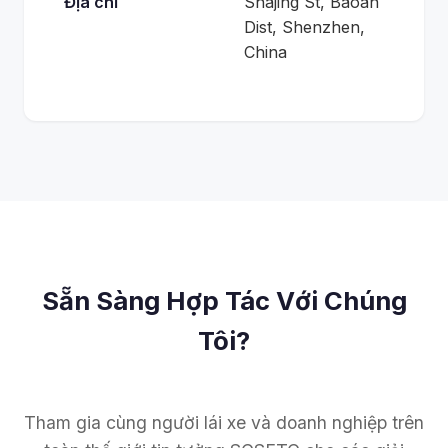
Địa chỉ
Shajing St, Baoan
Dist, Shenzhen,
China
Sẵn Sàng Hợp Tác Với Chúng
Tôi?
Tham gia cùng người lái xe và doanh nghiệp trên