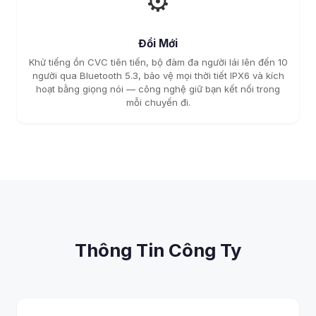
⚙️
Đổi Mới
Khử tiếng ồn CVC tiên tiến, bộ đàm đa người lái lên đến 10
người qua Bluetooth 5.3, bảo vệ mọi thời tiết IPX6 và kích
hoạt bằng giọng nói — công nghệ giữ bạn kết nối trong
mỗi chuyến đi.
Thông Tin Công Ty