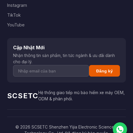
Instagram
TikTok
YouTube
Cập Nhật Mới
Nhận thông tin sản phẩm, tin tức ngành & ưu đãi dành
cho đại lý.
Đăng ký
Hệ thống giao tiếp mũ bảo hiểm xe máy OEM,
SCSETC
ODM & phân phối.
© 2026 SCSETC Shenzhen Yijia Electronic Science &