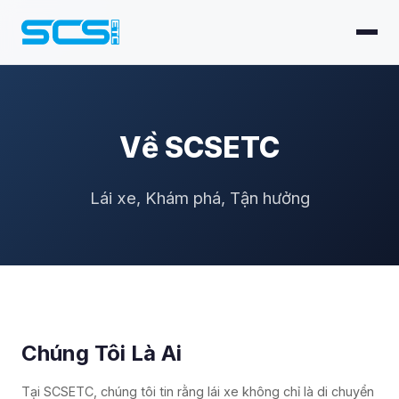
Về SCSETC
Lái xe, Khám phá, Tận hưởng
Chúng Tôi Là Ai
Tại SCSETC, chúng tôi tin rằng lái xe không chỉ là di chuyển