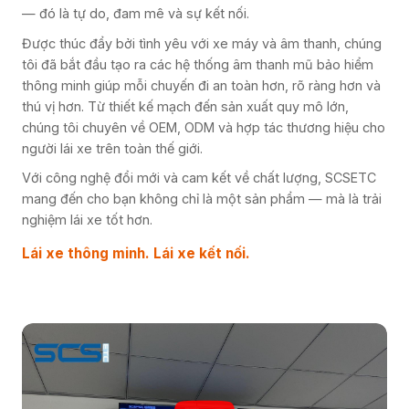
— đó là tự do, đam mê và sự kết nối.
Được thúc đẩy bởi tình yêu với xe máy và âm thanh, chúng
tôi đã bắt đầu tạo ra các hệ thống âm thanh mũ bảo hiểm
thông minh giúp mỗi chuyến đi an toàn hơn, rõ ràng hơn và
thú vị hơn. Từ thiết kế mạch đến sản xuất quy mô lớn,
chúng tôi chuyên về OEM, ODM và hợp tác thương hiệu cho
người lái xe trên toàn thế giới.
Với công nghệ đổi mới và cam kết về chất lượng, SCSETC
mang đến cho bạn không chỉ là một sản phẩm — mà là trải
nghiệm lái xe tốt hơn.
Lái xe thông minh. Lái xe kết nối.