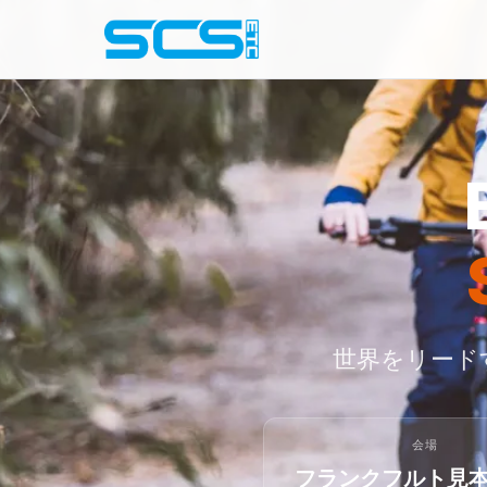
世界をリードす
会場
フランクフルト見