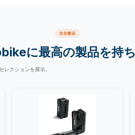
注目製品
robikeに最高の製品を持
のセレクションを展示。