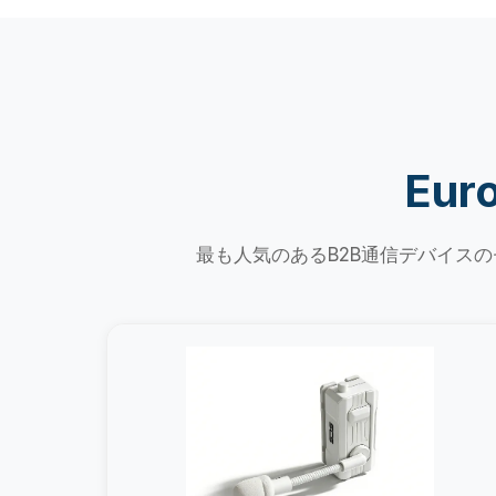
Eu
最も人気のあるB2B通信デバイス