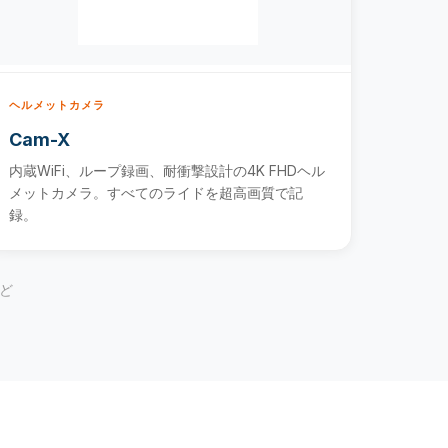
ヘルメットカメラ
Cam-X
内蔵WiFi、ループ録画、耐衝撃設計の4K FHDヘル
メットカメラ。すべてのライドを超高画質で記
録。
など