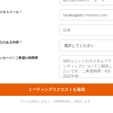
ジネスメール *
心のある内容 *
ッセージ / ご希望の時間帯
ミーティングリクエストを送信
スパムは送信しません。24時間以内にご返信します。