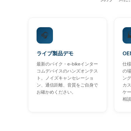
🎧

ライブ製品デモ
OE
最新のバイク・e-bikeインター
仕
コムデバイスのハンズオンテス
の
ト。ノイズキャンセレーショ
ン
ン、通信距離、音質をご自身で
カ
お確かめください。
ケ
相