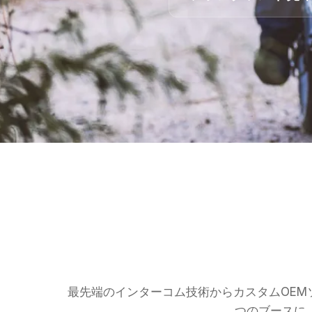
最先端のインターコム技術からカスタムOEMソ
つのブースに