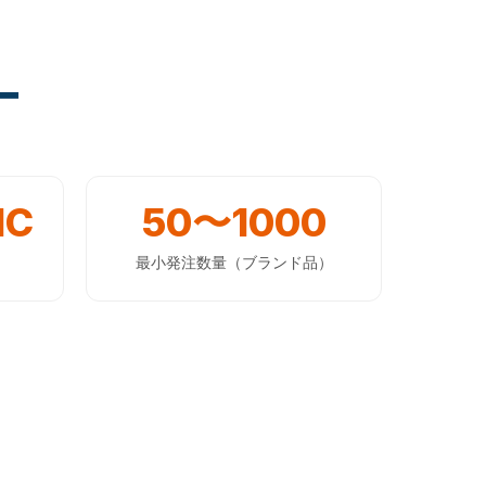
ー
IC
50〜1000
最小発注数量（ブランド品）