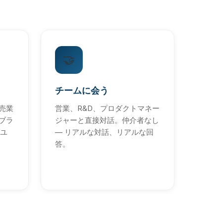
🤝
チームに会う
売業
営業、R&D、プロダクトマネー
ブラ
ジャーと直接対話。仲介者なし
0ユ
— リアルな対話、リアルな回
答。