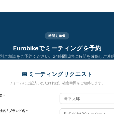
時間を確保
Eurobikeでミーティングを予約
個別ご相談をご予約ください。24時間以内に時間を確保しご連
📅 ミーティングリクエスト
フォームにご記入いただければ、確定時間をご連絡します。
名 *
社名 / ブランド名 *