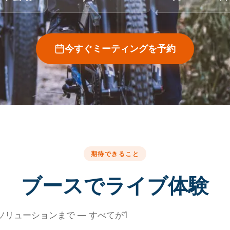
今すぐミーティングを予約
期待できること
ブースでライブ体験
リューションまで — すべてが1
。