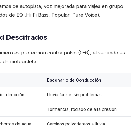
amos de autopista, voz mejorada para viajes en grupo
os de EQ (Hi-Fi Bass, Popular, Pure Voice).
d Descifrados
 primero es protección contra polvo (0–6), el segundo es
 de motocicleta:
Escenario de Conducción
er dirección
Lluvia fuerte, sin problemas
Tormentas, rociado de alta presión
 chorros de agua
Caminos polvorientos + lluvia