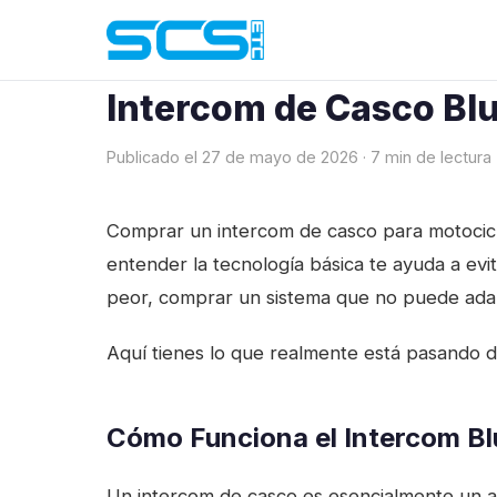
Blog
› Guía de Intercom de Casco Bluetooth
Intercom de Casco Blu
Publicado el 27 de mayo de 2026 · 7 min de lectura
Comprar un intercom de casco para motocicle
entender la tecnología básica te ayuda a ev
peor, comprar un sistema que no puede adap
Aquí tienes lo que realmente está pasando de
Cómo Funciona el Intercom Bl
Un intercom de casco es esencialmente un au