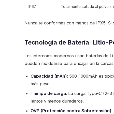
IP67
Totalmente sellado al polvo +
Nunca te conformes con menos de IPX5. Si co
Tecnología de Batería: Litio-
Los intercoms modernos usan baterías de Li-Po
pueden moldearse para encajar en la carcasa 
Capacidad (mAh)
: 500–1000mAh es típic
más peso.
Tiempo de carga
: La carga Type-C (2–3
lentos y menos duraderos.
OVP (Protección contra Sobretensión)
: