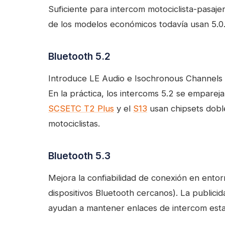
Suficiente para intercom motociclista-pasaj
de los modelos económicos todavía usan 5.0
Bluetooth 5.2
Introduce LE Audio e Isochronous Channels 
En la práctica, los intercoms 5.2 se empare
SCSETC T2 Plus
y el
S13
usan chipsets dobl
motociclistas.
Bluetooth 5.3
Mejora la confiabilidad de conexión en ent
dispositivos Bluetooth cercanos). La publicid
ayudan a mantener enlaces de intercom esta