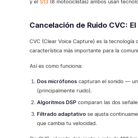
y el
S13
(8 motociclistas) ambos usan tecno
Cancelación de Ruido CVC: El 
CVC (Clear Voice Capture) es la tecnología 
característica más importante para la comuni
Así es como funciona:
Dos micrófonos
capturan el sonido — uno
(principalmente ruido).
Algoritmos DSP
comparan las dos señales
Filtrado adaptativo
se ajusta continuame
que cambia tu velocidad.