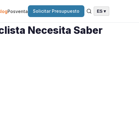
Solicitar Presupuesto
Blog
Posventa
ES ▾
lista Necesita Saber