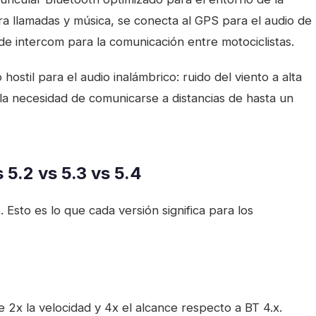
ra llamadas y música, se conecta al GPS para el audio de
de intercom para la comunicación entre motociclistas.
ostil para el audio inalámbrico: ruido del viento a alta
y la necesidad de comunicarse a distancias de hasta un
 5.2 vs 5.3 vs 5.4
 Esto es lo que cada versión significa para los
2x la velocidad y 4x el alcance respecto a BT 4.x.