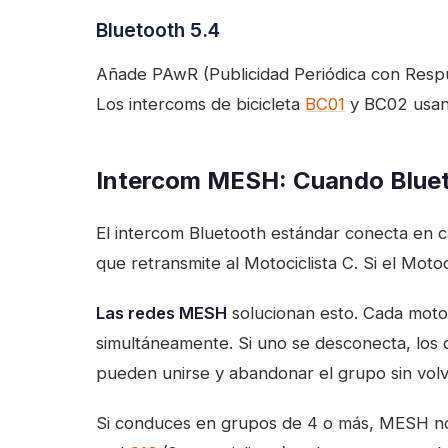
Bluetooth 5.4
Añade PAwR (Publicidad Periódica con Respue
Los intercoms de bicicleta
BC01
y BC02 usan 
Intercom MESH: Cuando Blueto
El intercom Bluetooth estándar conecta en ca
que retransmite al Motociclista C. Si el Moto
Las redes MESH
solucionan esto. Cada motoc
simultáneamente. Si uno se desconecta, los
pueden unirse y abandonar el grupo sin volv
Si conduces en grupos de 4 o más, MESH no 