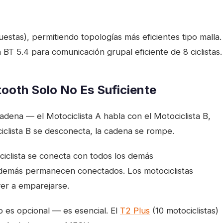
stas), permitiendo topologías más eficientes tipo malla.
BT 5.4 para comunicación grupal eficiente de 8 ciclistas.
oth Solo No Es Suficiente
dena — el Motociclista A habla con el Motociclista B,
ciclista B se desconecta, la cadena se rompe.
iclista se conecta con todos los demás
 demás permanecen conectados. Los motociclistas
er a emparejarse.
es opcional — es esencial. El
T2 Plus
(10 motociclistas)