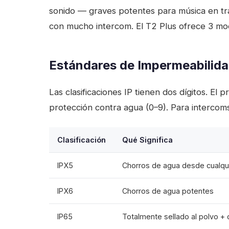
sonido — graves potentes para música en tr
con mucho intercom. El T2 Plus ofrece 3 mod
Estándares de Impermeabilida
Las clasificaciones IP tienen dos dígitos. El
protección contra agua (0–9). Para intercoms
Clasificación
Qué Significa
IPX5
Chorros de agua desde cualqui
IPX6
Chorros de agua potentes
IP65
Totalmente sellado al polvo +