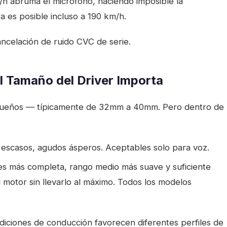
m/h abruma el micrófono, haciendo imposible la
a es posible incluso a 190 km/h.
celación de ruido CVC de serie.
el Tamaño del Driver Importa
equeños — típicamente de 32mm a 40mm. Pero dentro de
 escasos, agudos ásperos. Aceptables solo para voz.
ves más completa, rango medio más suave y suficiente
 motor sin llevarlo al máximo. Todos los modelos
ndiciones de conducción favorecen diferentes perfiles de