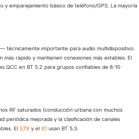
ero y emparejamiento básico de teléfono/GPS. La mayoría
.
— técnicamente importante para audio multidispositivo.
jan más rápido y mantienen conexiones más estables. El
es QCC en BT 5.2 para grupos confiables de 8-10
ornos RF saturados (conducción urbana con muchos
ad periódica mejorada y la clasificación de canales
bles. El
S7X
y el
X1
usan BT 5.3.