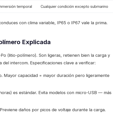
 inmersión temporal
Cualquier condición excepto submarino
nduces con clima variable, IP65 o IP67 vale la prima.
Polímero Explicada
 (litio-polímero). Son ligeras, retienen bien la carga y
del intercom. Especificaciones clave a verificar:
o. Mayor capacidad = mayor duración pero ligeramente
 horas) es estándar. Evita modelos con micro-USB — más
 Previene daños por picos de voltaje durante la carga.