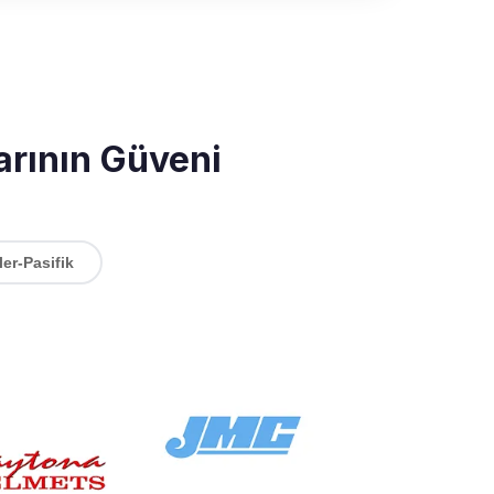
arının Güveni
ler-Pasifik