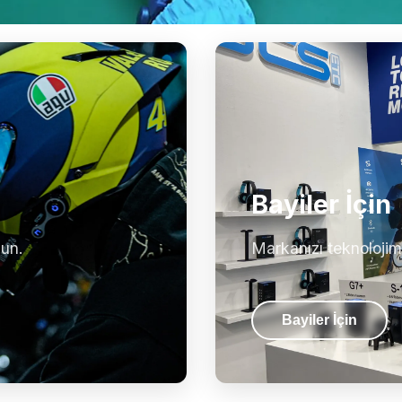
Bayiler İçin
lun.
Markanızı teknolojim
Bayiler İçin