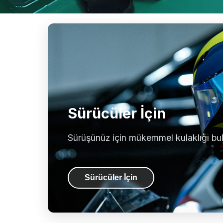
Sürücüler İçin
Sürüşünüz için mükemmel kulaklığı bu
Sürücüler İçin