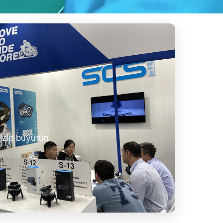
izle büyütün.