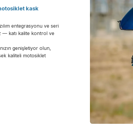
motosiklet kask
zılım entegrasyonu ve seri
— katı kalite kontrol ve
ızın genişletiyor olun,
k kaliteli motosiklet