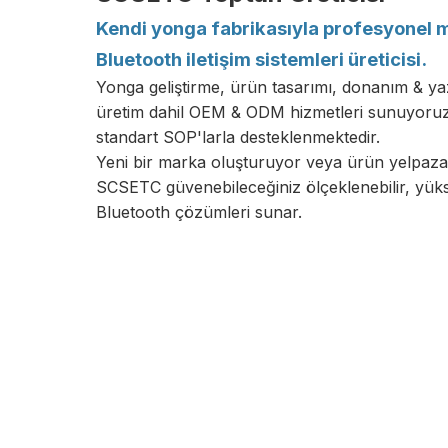
Kendi yonga fabrikasıyla profesyonel 
Bluetooth iletişim sistemleri üreticisi.
Yonga geliştirme, ürün tasarımı, donanım & ya
üretim dahil OEM & ODM hizmetleri sunuyoruz 
standart SOP'larla desteklenmektedir.
Yeni bir marka oluşturuyor veya ürün yelpazan
SCSETC güvenebileceğiniz ölçeklenebilir, yükse
Bluetooth çözümleri sunar.