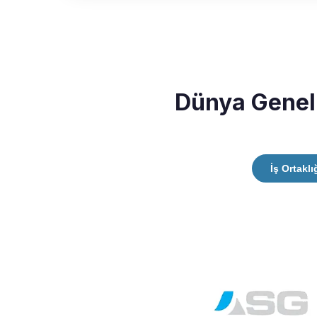
Dünya Geneli
İş Ortaklı