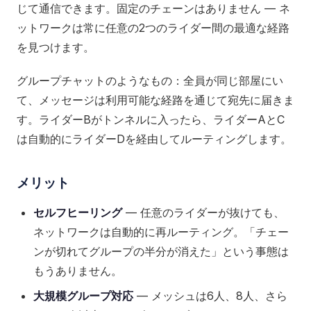
じて通信できます。固定のチェーンはありません — ネ
ットワークは常に任意の2つのライダー間の最適な経路
を見つけます。
グループチャットのようなもの：全員が同じ部屋にい
て、メッセージは利用可能な経路を通じて宛先に届きま
す。ライダーBがトンネルに入ったら、ライダーAとC
は自動的にライダーDを経由してルーティングします。
メリット
セルフヒーリング
— 任意のライダーが抜けても、
ネットワークは自動的に再ルーティング。「チェー
ンが切れてグループの半分が消えた」という事態は
もうありません。
大規模グループ対応
— メッシュは6人、8人、さら