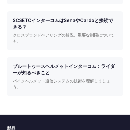
SCSETCインターコムはSenaやCardoと接続で
きる？
クロスブランドペアリングの解説、重要な制限について
も。
ブルートゥースヘルメットインターコム：ライダ
ーが知るべきこと
バイクヘルメット通信システムの技術を理解しましょ
う。
製品