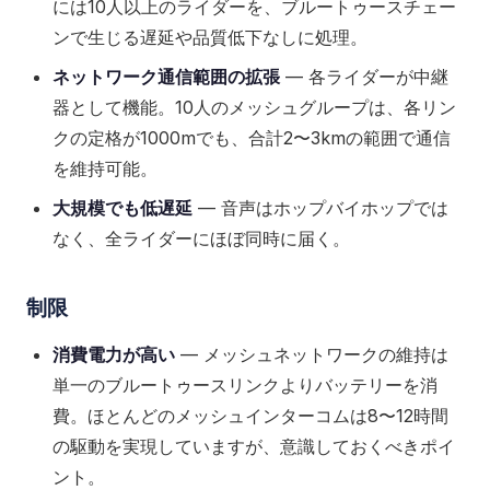
には10人以上のライダーを、ブルートゥースチェー
ンで生じる遅延や品質低下なしに処理。
ネットワーク通信範囲の拡張
— 各ライダーが中継
器として機能。10人のメッシュグループは、各リン
クの定格が1000mでも、合計2〜3kmの範囲で通信
を維持可能。
大規模でも低遅延
— 音声はホップバイホップでは
なく、全ライダーにほぼ同時に届く。
制限
消費電力が高い
— メッシュネットワークの維持は
単一のブルートゥースリンクよりバッテリーを消
費。ほとんどのメッシュインターコムは8〜12時間
の駆動を実現していますが、意識しておくべきポイ
ント。