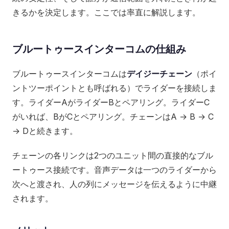
きるかを決定します。ここでは率直に解説します。
ブルートゥースインターコムの仕組み
ブルートゥースインターコムは
デイジーチェーン
（ポイ
ントツーポイントとも呼ばれる）でライダーを接続しま
す。ライダーAがライダーBとペアリング。ライダーC
がいれば、BがCとペアリング。チェーンはA → B → C
→ Dと続きます。
チェーンの各リンクは2つのユニット間の直接的なブル
ートゥース接続です。音声データは一つのライダーから
次へと渡され、人の列にメッセージを伝えるように中継
されます。