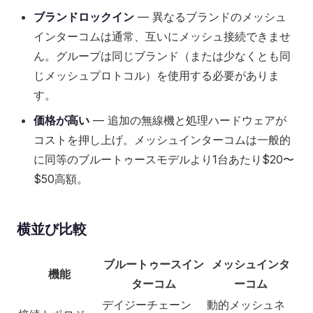
ブランドロックイン
— 異なるブランドのメッシュ
インターコムは通常、互いにメッシュ接続できませ
ん。グループは同じブランド（または少なくとも同
じメッシュプロトコル）を使用する必要がありま
す。
価格が高い
— 追加の無線機と処理ハードウェアが
コストを押し上げ。メッシュインターコムは一般的
に同等のブルートゥースモデルより1台あたり$20〜
$50高額。
横並び比較
ブルートゥースイン
メッシュインタ
機能
ターコム
ーコム
デイジーチェーン
動的メッシュネ