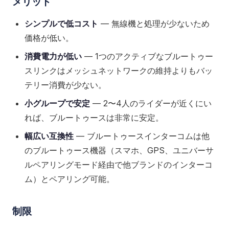
メリット
シンプルで低コスト
— 無線機と処理が少ないため
価格が低い。
消費電力が低い
— 1つのアクティブなブルートゥー
スリンクはメッシュネットワークの維持よりもバッ
テリー消費が少ない。
小グループで安定
— 2〜4人のライダーが近くにい
れば、ブルートゥースは非常に安定。
幅広い互換性
— ブルートゥースインターコムは他
のブルートゥース機器（スマホ、GPS、ユニバーサ
ルペアリングモード経由で他ブランドのインターコ
ム）とペアリング可能。
制限