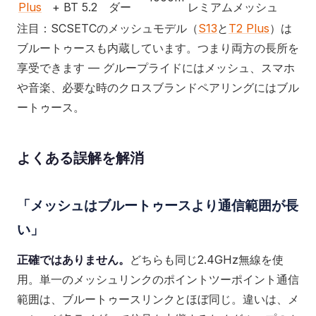
Plus
+ BT 5.2
ダー
レミアムメッシュ
注目：SCSETCのメッシュモデル（
S13
と
T2 Plus
）は
ブルートゥースも内蔵しています。つまり両方の長所を
享受できます — グループライドにはメッシュ、スマホ
や音楽、必要な時のクロスブランドペアリングにはブル
ートゥース。
よくある誤解を解消
「メッシュはブルートゥースより通信範囲が長
い」
正確ではありません。
どちらも同じ2.4GHz無線を使
用。単一のメッシュリンクのポイントツーポイント通信
範囲は、ブルートゥースリンクとほぼ同じ。違いは、メ