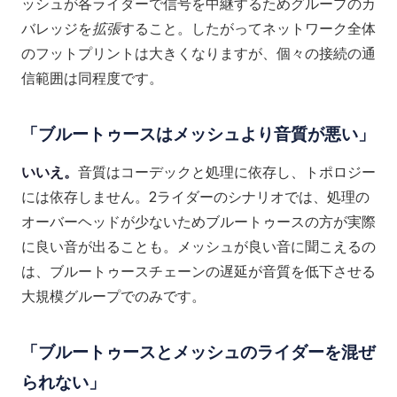
ッシュが各ライダーで信号を中継するためグループのカ
バレッジを
拡張
すること。したがってネットワーク全体
のフットプリントは大きくなりますが、個々の接続の通
信範囲は同程度です。
「ブルートゥースはメッシュより音質が悪い」
いいえ。
音質はコーデックと処理に依存し、トポロジー
には依存しません。2ライダーのシナリオでは、処理の
オーバーヘッドが少ないためブルートゥースの方が実際
に良い音が出ることも。メッシュが良い音に聞こえるの
は、ブルートゥースチェーンの遅延が音質を低下させる
大規模グループでのみです。
「ブルートゥースとメッシュのライダーを混ぜ
られない」