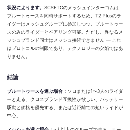
状況によります。
SCSETCのメッシュインターコムは
ブルートゥースを同時サポートするため、T2 Plusのラ
イダーはメッシュグループに参加しつつ、ブルートゥー
スのみのライダーとペアリング可能。ただし、異なるメ
ッシュブランド同士はメッシュ接続できません — これ
はプロトコルの制限であり、テクノロジーの欠陥ではあ
りません。
結論
ブルートゥースを選ぶ場合：
ソロまたは1〜3人のライダ
ーと走る、クロスブランド互換性が欲しい、バッテリー
駆動と価格を優先する、または近距離での短いライドが
中心。
メッシュを選ぶ場合：
5人以上のグループで走る、リー