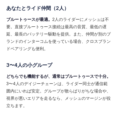
あなたとライド仲間（2人）
ブルートゥースが最適。
2人のライダーにメッシュは不
要。直接ブルートゥース接続は最高の音質、最低の遅
延、最長のバッテリー駆動を提供。また、仲間が別のブ
ランドのインターコムを使っている場合、クロスブラン
ドペアリングも便利。
3〜4人の小グループ
どちらでも機能するが、通常はブルートゥースで十分。
3〜4人のデイジーチェーンは、ライダー同士が通信範
囲内にいれば安定。グループが散らばりがちな場合や、
視界が悪いエリアを走るなら、メッシュのマージンが役
立ちます。